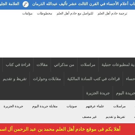
لقرن الثالث عشر تأليف عبدالله الذرمان
العلامة الجليل الشيخ بكر أبوزيد
ترجمة خادم أهل العلم
للتواصل مع خادم أهل العلم
مخطوطات
مؤلفات
ية لمطبوعات حنبلية
مراسلات
من مذكراتي
مقالات
قراءة في كتاب
أحساء
قراءات في كتب السادة المالكية
مقابلات وحوارات
تقريظ و تقديم
جريدة اليوم
جريدة الجزيرة
مراسلات
علماء عرفتهم
صوتيات
مقابلة جريدة اليوم
جريدة الجزيرة
تقريظ و تقديم
غير مصنف
أهلا بكم فى موقع خادم أهل العلم محمد بن عبد الرحمن آل اس