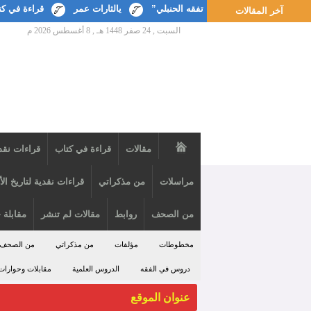
يالثارات عمر
قراءة في كتاب أعلام الأحساء في ا
آخر المقالات
السبت , 24 صفر 1448 هـ ,
8 أغسطس 2026 م
مقالات
قراءة في كتاب
قراءات نقد
مراسلات
من مذكراتي
قراءات نقدية لتاريخ ال
من الصحف
روابط
مقالات لم تنشر
مقابلة 
مخطوطات
مؤلفات
من مذكراتي
من الصحف
دروس في الفقه
الدروس العلمية
مقابلات وحوارات
عنوان الموقع