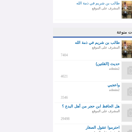
طالب بن شريم في ذمة الله
المشرف على الموقع
ت منوعة
طالب بن شريم في ذمة الله
المشرف على الموقع
7404
حديث (القلتين)
admin2
4021
واعجبي
admin2
3546
هل الحافظ ابن حجر من أهل البدع ؟
المشرف على الموقع
29498
احترموا عقول الصغار