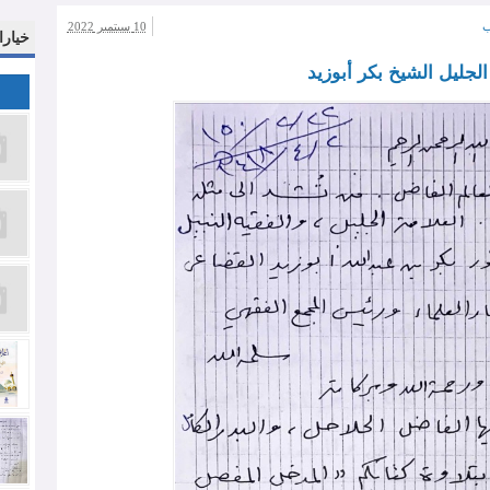
ب
10 سبتمبر 2022
خيارا
الجليل الشيخ بكر أبوزيد