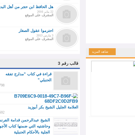
هل الحافظ ابن حجر من أهل البدع ؟
22 يناير 2016
المشرف على الموقع
احترموا عقول الصغار
3 مارس 2013
المشرف على الموقع
شاهد المزيد
قالب رقم 3
قراءة في كتاب “مدارج تفقه
الحنبلي”
 في كتاب
6798
 المسالك
اية السالك
هب الإمام
العلامة الجليل الشيخ بكر أبوزيد
6592
الشيخ عبدالرحمن قدامة الفرنسي
وحاشتيه التي ضمنها كتاب الأجوبة
الجلية بالأحكام الحنبلية