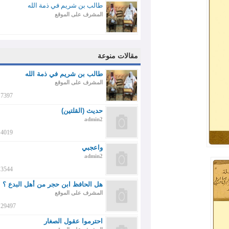
طالب بن شريم في ذمة الله
المشرف على الموقع
مقالات منوعة
طالب بن شريم في ذمة الله
المشرف على الموقع
7397
حديث (القلتين)
admin2
4019
واعجبي
admin2
3544
هل الحافظ ابن حجر من أهل البدع ؟
المشرف على الموقع
29497
احترموا عقول الصغار