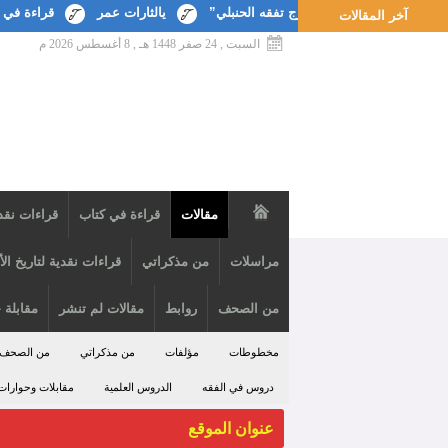
ة في كتاب “مدارج تفقه الحنبلي”
يالثارات عمر
قراءة في كتاب أعلام
آخر المقالات
السبت , 24 صفر 1448 هـ ,
8 أغسطس 2026 م
مقالات
قراءة في كتاب
قراءات نقد
مراسلات
من مذكراتي
قراءات نقدية لتاريخ ال
من الصحف
روابط
مقالات لم تنشر
مقابلة 
مخطوطات
مؤلفات
من مذكراتي
من الصحف
دروس في الفقه
الدروس العلمية
مقابلات وحوارات
عنوان الموقع