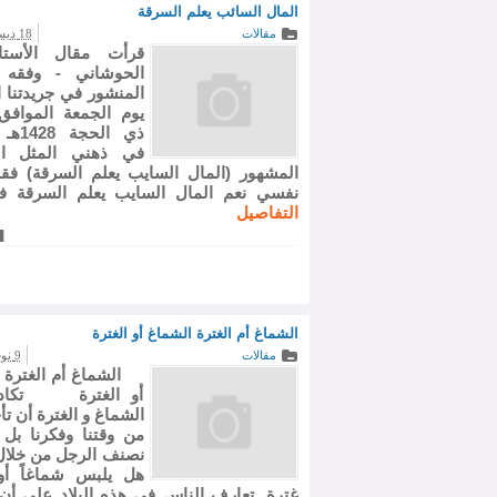
المال السائب يعلم السرقة
مقالات
18 ديسمبر 2007
قرأت مقال الأستا
الحوشاني - وفقه ا
المنشور في جريدتنا ا
ذي الحج
في ذهني المثل ا
المشهور (المال السايب يعلم السرقة) ف
نفسي نعم المال السايب يعلم السرقة فه
التفاصيل
الشماغ أم الغترة الشماغ أو الغترة
مقالات
9 نوفمبر 2007
الشماغ أم الغترة 
أو الغترة تكاد
الشماغ و الغترة أن تأخ
من وقتنا وفكرنا بل 
نصنف الرجل من خلال
هل يلبس شماغاً أو
غترة. تعارف الناس في هذه البلاد على أن 