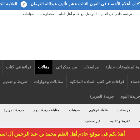
 الأحساء في القرن الثالث عشر تأليف عبدالله الذرمان
العلامة الجليل الشيخ 
ترجمة خادم أهل العلم
للتواصل مع خادم أهل العلم
مخطوطات
مؤلفات
ية لمطبوعات حنبلية
مراسلات
من مذكراتي
مقالات
قراءة في كتاب
أحساء
قراءات في كتب السادة المالكية
مقابلات وحوارات
تقريظ و تقديم
جريدة اليوم
جريدة الجزيرة
مراسلات
علماء عرفتهم
صوتيات
مقابلة جريدة اليوم
جريدة الجزيرة
تقريظ و تقديم
غير مصنف
أهلا بكم فى موقع خادم أهل العلم محمد بن عبد الرحمن آل اس